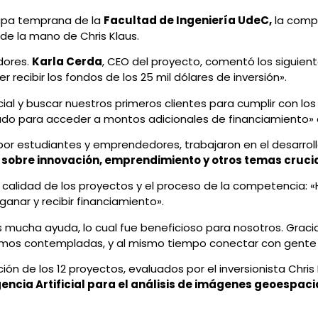
tapa temprana de la
Facultad de Ingeniería UdeC,
la compe
de la mano de Chris Klaus.
dores.
Karla Cerda
, CEO del proyecto, comentó los siguien
recibir los fondos de los 25 mil dólares de inversión».
al y buscar nuestros primeros clientes para cumplir con los r
do para acceder a montos adicionales de financiamiento» 
or estudiantes y emprendedores, trabajaron en el desarroll
 sobre innovación, emprendimiento y otros temas crucia
calidad de los proyectos y el proceso de la competencia:
anar y recibir financiamiento».
os mucha ayuda, lo cual fue beneficioso para nosotros. Grac
amos contempladas, y al mismo tiempo conectar con gente
ón de los 12 proyectos, evaluados por el inversionista Chris
ncia Artificial para el análisis de imágenes geoespaci