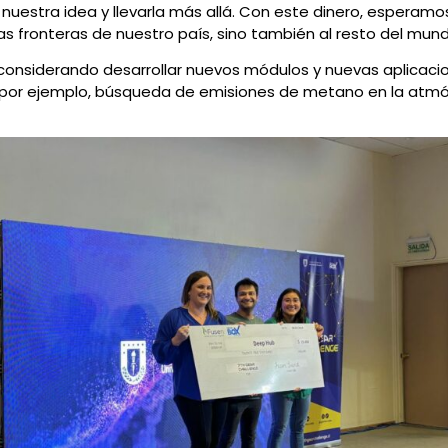
 nuestra idea y llevarla más allá. Con este dinero, espera
las fronteras de nuestro país, sino también al resto del mun
 considerando desarrollar nuevos módulos y nuevas aplicac
, por ejemplo, búsqueda de emisiones de metano en la atmó