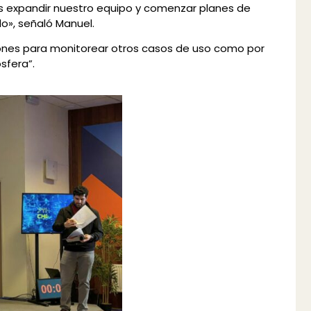
mos expandir nuestro equipo y comenzar planes de
do», señaló Manuel.
iones para monitorear otros casos de uso como por
sfera”.