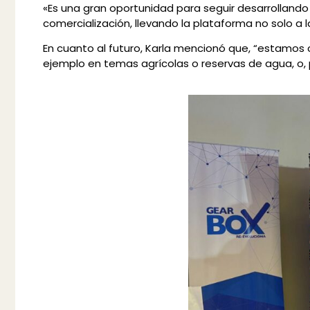
«Es una gran oportunidad para seguir desarrollando
comercialización, llevando la plataforma no solo a 
En cuanto al futuro, Karla mencionó que, “estamos
ejemplo en temas agrícolas o reservas de agua, o