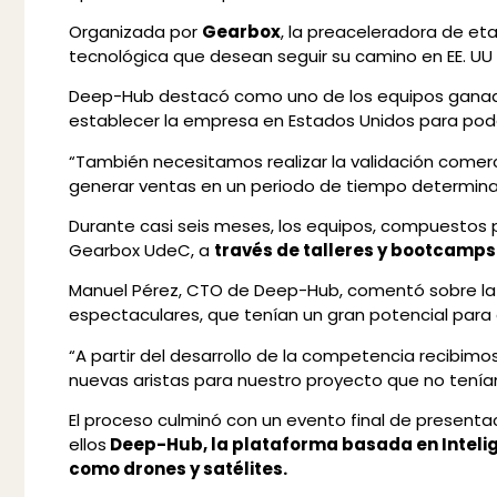
Organizada por
Gearbox
, la preaceleradora de e
tecnológica que desean seguir su camino en EE. UU 
Deep-Hub destacó como uno de los equipos gana
establecer la empresa en Estados Unidos para poder 
“También necesitamos realizar la validación comerci
generar ventas en un periodo de tiempo determina
Durante casi seis meses, los equipos, compuestos p
Gearbox UdeC, a
través de talleres y bootcamps
Manuel Pérez, CTO de Deep-Hub, comentó sobre la 
espectaculares, que tenían un gran potencial para g
“A partir del desarrollo de la competencia recibim
nuevas aristas para nuestro proyecto que no tení
El proceso culminó con un evento final de presentaci
ellos
Deep-Hub, la plataforma basada en Intelige
como drones y satélites.