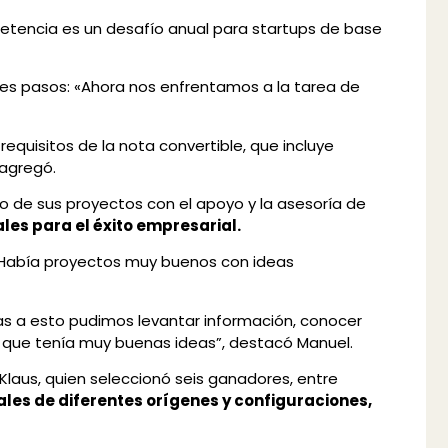
tencia es un desafío anual para startups de base
tes pasos: «Ahora nos enfrentamos a la tarea de
equisitos de la nota convertible, que incluye
agregó.
o de sus proyectos con el apoyo y la asesoría de
les para el éxito empresarial.
 «Había proyectos muy buenos con ideas
ias a esto pudimos levantar información, conocer
 que tenía muy buenas ideas”, destacó Manuel.
 Klaus, quien seleccionó seis ganadores, entre
ales de diferentes orígenes y configuraciones,