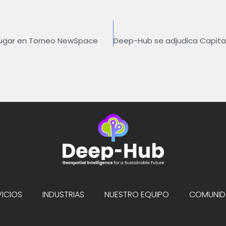
 lugar en Torneo NewSpace
ICIOS
INDUSTRIAS
NUESTRO EQUIPO
COMUNID