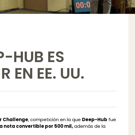
P-HUB ES
 EN EE. UU.
r Challenge
, competición en la que
Deep-Hub
fue
a nota convertible por 500 mil,
además de la