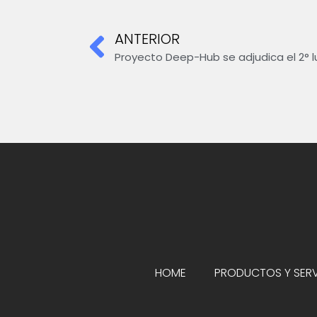
ANTERIOR
Proyecto Deep-Hub se adjudica el 2°
HOME
PRODUCTOS Y SERV