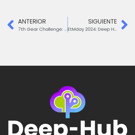
ANTERIOR
SIGUIENTE
7th Gear Challenge: Deep-Hub es seleccionado para invertir en EE. UU.
EtMday 2024: Deep Hub presente en el encuentro de networking en Latinoamérica