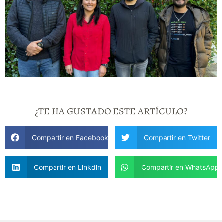
¿TE HA GUSTADO ESTE ARTÍCULO?
Compartir en Facebook
Compartir en Twitter
Compartir en Linkdin
Compartir en WhatsApp