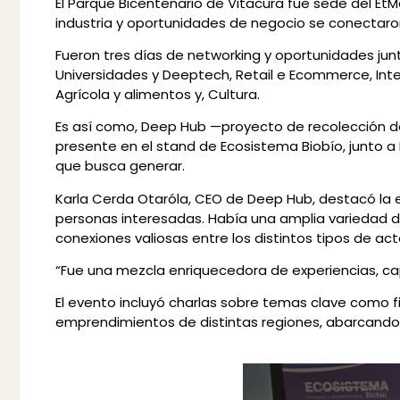
El Parque Bicentenario de Vitacura fue sede del Et
industria y oportunidades de negocio se conectaro
Fueron tres días de networking y oportunidades jun
Universidades y Deeptech, Retail e Ecommerce, Inter
Agrícola y alimentos y, Cultura.
Es así como, Deep Hub —proyecto de recolección de 
presente en el stand de Ecosistema Biobío, junto a
que busca generar.
Karla Cerda Otaróla, CEO de Deep Hub, destacó la 
personas interesadas. Había una amplia variedad 
conexiones valiosas entre los distintos tipos de act
“Fue una mezcla enriquecedora de experiencias, cap
El evento incluyó charlas sobre temas clave como f
emprendimientos de distintas regiones, abarcando d