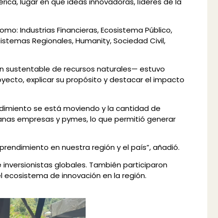
ica, lugar en que ideas innovadoras, líderes de la
o: Industrias Financieras, Ecosistema Público,
sistemas Regionales, Humanity, Sociedad Civil,
ión sustentable de recursos naturales— estuvo
yecto, explicar su propósito y destacar el impacto
ndimiento se está moviendo y la cantidad de
anas empresas y pymes, lo que permitió generar
rendimiento en nuestra región y el país”, añadió.
 inversionistas globales. También participaron
l ecosistema de innovación en la región.