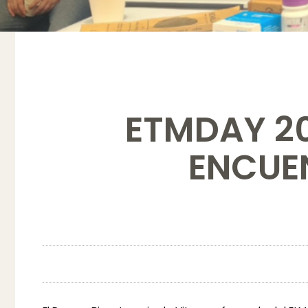
ETMDAY 20
ENCUE