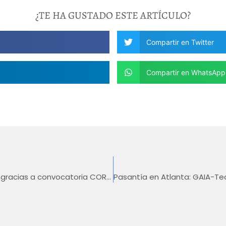
¿TE HA GUSTADO ESTE ARTÍCULO?
Compartir en Twitter
Compartir en WhatsApp
Deep-Hub se adjudica Capital Semilla gracias a convocatoria CORFO