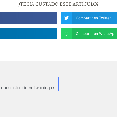
¿TE HA GUSTADO ESTE ARTÍCULO?
Compartir en Twitter
Compartir en WhatsApp
EtMday 2024: Deep Hub presente en el encuentro de networking en Latinoamérica