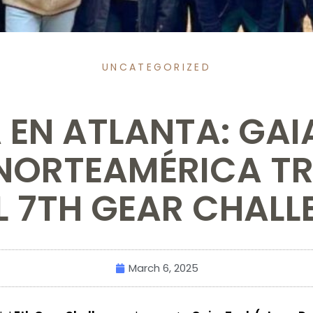
UNCATEGORIZED
 EN ATLANTA: GAI
NORTEAMÉRICA TR
EL 7TH GEAR CHALL
March 6, 2025