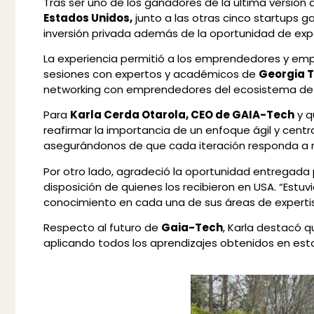
Tras ser uno de los ganadores de la última versión 
Estados Unidos,
junto a las otras cinco startups
inversión privada además de la oportunidad de exp
La experiencia permitió a los emprendedores y empr
sesiones con expertos y académicos de
Georgia T
networking con emprendedores del ecosistema de 
Para
Karla Cerda Otarola, CEO de GAIA-Tech
y q
reafirmar la importancia de un enfoque ágil y centr
asegurándonos de que cada iteración responda a n
Por otro lado, agradeció la oportunidad entregada 
disposición de quienes los recibieron en USA. “Est
conocimiento en cada una de sus áreas de expertis
Respecto al futuro de
Gaia-Tech
, Karla destacó q
aplicando todos los aprendizajes obtenidos en esta