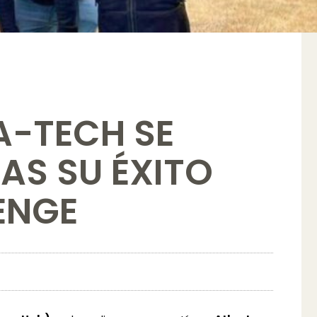
A-TECH SE
AS SU ÉXITO
ENGE