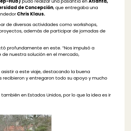
eep-Hub)
pudo realizar una pasantía en
Atlanta,
ersidad de Concepción
, que entregaba una
rendedor
Chris Klaus.
ipar de diversas actividades como workshops,
 proyectos, además de participar de jornadas de
actó profundamente en este. “Nos impulsó a
te de nuestra solución en el mercado,
asistir a este viaje, destacando la buena
os recibieron y entregaron todo su apoyo y mucho
también en Estados Unidos, por lo que la idea es ir